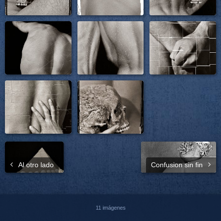
Al otro lado
Confusion sin fin
11 imágenes